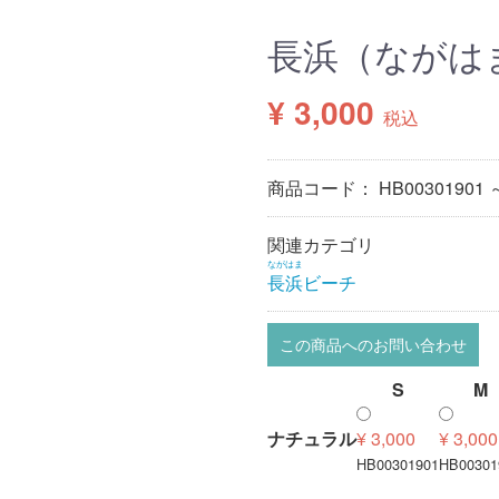
長浜（ながは
¥ 3,000
税込
商品コード：
HB00301901 
関連カテゴリ
ながはま
長浜
ビーチ
この商品へのお問い合わせ
S
M
ナチュラル
¥ 3,000
¥ 3,000
HB00301901
HB00301