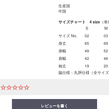
生産国
中国
サイズチャート 4 size
（単
S
M
サイズ No.
02
03
身丈
65
69
身幅
49
52
肩幅
42
46
袖丈
19
20
脇仕様：丸胴仕様（全サイズ
☆☆☆☆☆
レビューを書く