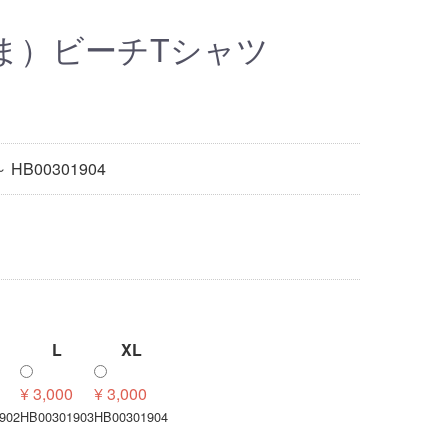
ま）ビーチTシャツ
～ HB00301904
L
XL
¥ 3,000
¥ 3,000
902
HB00301903
HB00301904