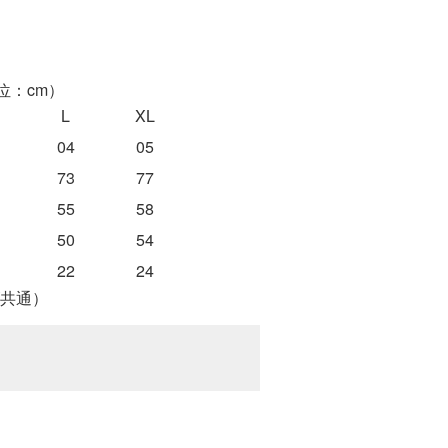
位：cm）
L
XL
04
05
73
77
55
58
50
54
22
24
共通）