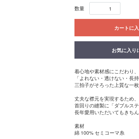
数量
カートに入
お気に入り
着心地や素材感にこだわり、
「よれない・透けない・長持
三拍子がそろった上質な一枚
丈夫な襟元を実現するため、
首回りの縫製に「ダブルステ
長年愛用いただいてもきちん
素材
綿 100% セミコーマ糸