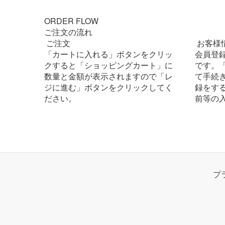
ORDER FLOW
ご注文の流れ
ご注文
お客様
「カートに入れる」ボタンをクリッ
会員登
クすると「ショッピングカート」に
です。
数量と金額が表示されますので「レ
て手続
ジに進む」ボタンをクリックしてく
録をす
ださい。
前等の
プ