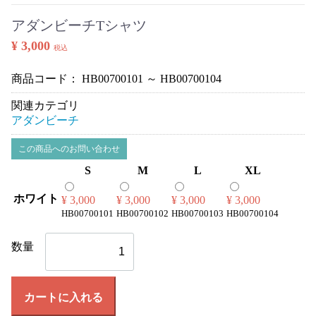
アダンビーチTシャツ
¥ 3,000
税込
商品コード：
HB00700101 ～ HB00700104
関連カテゴリ
アダンビーチ
この商品へのお問い合わせ
S
M
L
XL
ホワイト
¥ 3,000
¥ 3,000
¥ 3,000
¥ 3,000
HB00700101
HB00700102
HB00700103
HB00700104
数量
カートに入れる