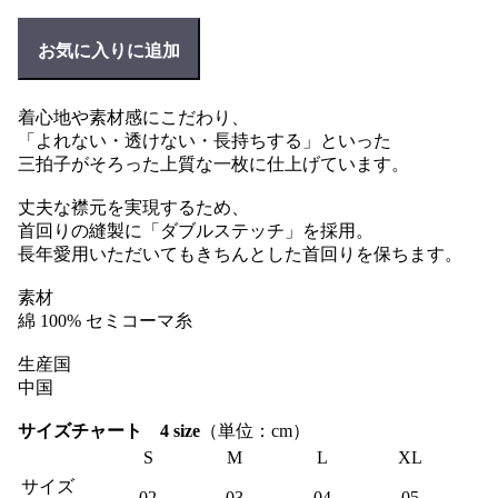
お気に入りに追加
着心地や素材感にこだわり、
「よれない・透けない・長持ちする」といった
三拍子がそろった上質な一枚に仕上げています。
丈夫な襟元を実現するため、
首回りの縫製に「ダブルステッチ」を採用。
長年愛用いただいてもきちんとした首回りを保ちます。
素材
綿 100% セミコーマ糸
生産国
中国
サイズチャート 4 size
（単位：cm）
S
M
L
XL
サイズ
02
03
04
05