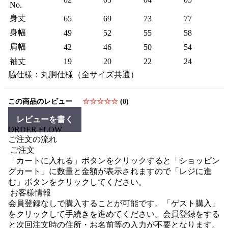
No.
身丈
65
69
73
77
身幅
49
52
55
58
肩幅
42
46
50
54
袖丈
19
20
22
24
脇仕様：丸胴仕様（全サイズ共通）
この商品のレビュー
☆☆☆☆☆
(0)
レビューを書く
ORDER FLOW
ご注文の流れ
ご注文
「カートに入れる」ボタンをクリックすると「ショッピン
グカート」に数量と金額が表示されますので「レジに進
む」ボタンをクリックしてください。
お客様情報
会員登録なしで購入することが可能です。「ゲスト購入」
をクリックして手続きを進めてください。会員登録をする
と次回注文時の住所・お名前等の入力が不要となります。